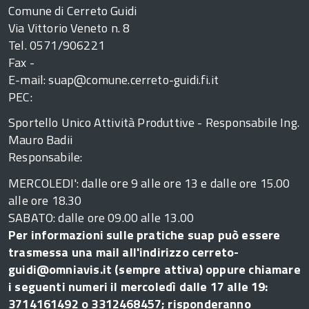
Comune di Cerreto Guidi
Via Vittorio Veneto n. 8
Tel. 0571/906221
Fax -
E-mail: suap@comune.cerreto-guidi.fi.it
PEC:
Sportello Unico Attività Produttive - Responsabile Ing.
Mauro Badii
Responsabile:
MERCOLEDI': dalle ore 9 alle ore 13 e dalle ore 15.00
alle ore 18.30
SABATO: dalle ore 09.00 alle 13.00
Per informazioni sulle pratiche suap può essere
trasmessa una mail all'indirizzo cerreto-
guidi@omniavis.it (sempre attiva) oppure chiamare
i seguenti numeri il mercoledì dalle 17 alle 19:
3714161492 o 3312468457; risponderanno