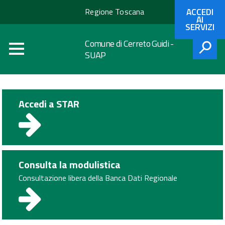
Regione
ACCEDI
Regione Toscana
Toscana
AI
SERVIZI
Comune di Cerreto Guidi -
SUAP
CERCA
Accedi a STAR
Consulta la modulistica
Consultazione libera della Banca Dati Regionale