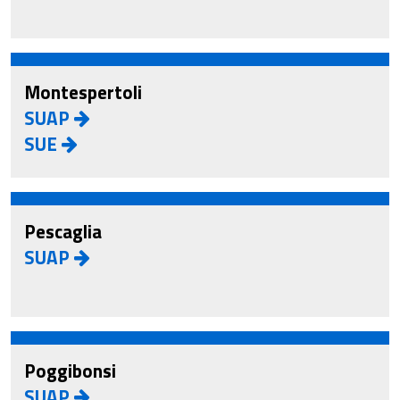
Montespertoli
SUAP
SUE
Pescaglia
SUAP
Poggibonsi
SUAP