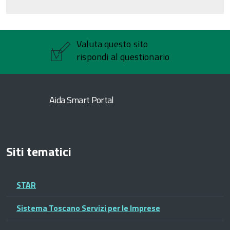
Valuta questo sito
rispondi al questionario
Aida Smart Portal
Siti tematici
STAR
Sistema Toscano Servizi per le Imprese