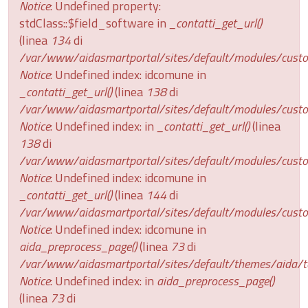
Notice
: Undefined property:
stdClass::$field_software in
_contatti_get_url()
(linea
134
di
/var/www/aidasmartportal/sites/default/modules/custom
Notice
: Undefined index: idcomune in
_contatti_get_url()
(linea
138
di
/var/www/aidasmartportal/sites/default/modules/custom
Notice
: Undefined index: in
_contatti_get_url()
(linea
138
di
/var/www/aidasmartportal/sites/default/modules/custom
Notice
: Undefined index: idcomune in
_contatti_get_url()
(linea
144
di
/var/www/aidasmartportal/sites/default/modules/custom
Notice
: Undefined index: idcomune in
aida_preprocess_page()
(linea
73
di
/var/www/aidasmartportal/sites/default/themes/aida/t
Notice
: Undefined index: in
aida_preprocess_page()
(linea
73
di