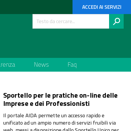
ACCEDI AI SERVIZI
arenza
News
Faq
Sportello per le pratiche on-line delle
Imprese e dei Professionisti
Il portale AIDA permette un accesso rapido e
unificato ad un ampio numero di servizi fruibili via
web, messi a disposizione dallo Sportello Unico per