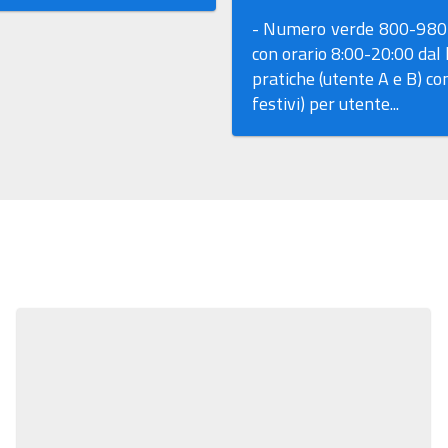
- Numero verde 800-980
con orario 8:00-20:00 dal l
pratiche (utente A e B) co
festivi) per utente...