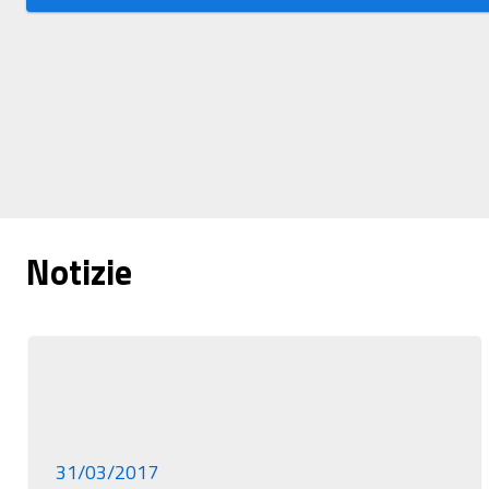
Notizie
31/03/2017