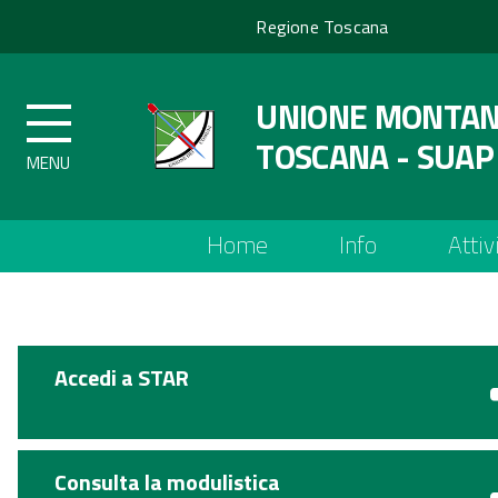
Regione
Regione Toscana
Toscana
UNIONE MONTANA
TOSCANA - SUAP
Top
Home
Info
Attiv
menu
Accedi a STAR
Consulta la modulistica