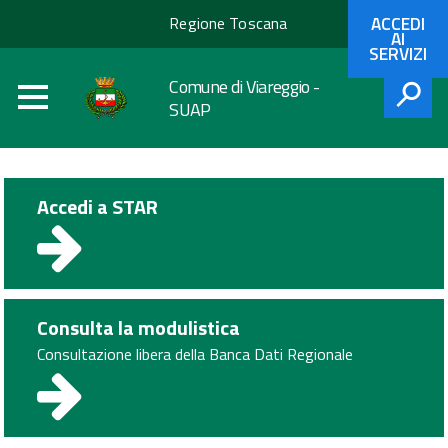
Regione
ACCEDI
Regione Toscana
Toscana
AI
SERVIZI
Comune di Viareggio -
SUAP
CERCA
Accedi a STAR
Consulta la modulistica
Consultazione libera della Banca Dati Regionale