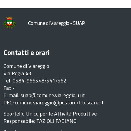
Comune di Viareggio - SUAP
Contatti e orari
Comune di Viareggio
Via Regia 43
Tel. 0584-966548/541/562
Fax -
E-mail: suap@comune.viareggio.lu.it
PEC: comune.viareggio@postacert.toscana.it
Sportello Unico per le Attività Produttive
Responsabile: TAZIOLI FABIANO