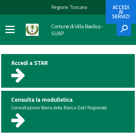
Regione
ACCEDI
Regione Toscana
Toscana
AI
SERVIZI
Comune di Villa Basilica -
SUAP
CERCA
Accedi a STAR
Consulta la modulistica
Consultazione libera della Banca Dati Regionale