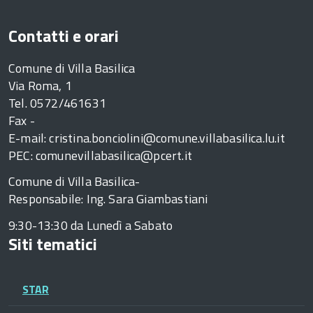
Contatti e orari
Comune di Villa Basilica
Via Roma, 1
Tel. 0572/461631
Fax -
E-mail: cristina.bonciolini@comune.villabasilica.lu.it
PEC: comunevillabasilica@pcert.it
Comune di Villa Basilica-
Responsabile: Ing. Sara Giambastiani
9:30-13:30 da Lunedì a Sabato
Siti tematici
STAR