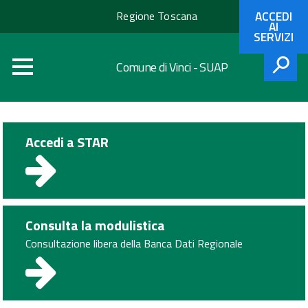
Regione
ACCEDI
Regione Toscana
Toscana
AI
SERVIZI
Comune di Vinci - SUAP
CERCA
Accedi a STAR
Consulta la modulistica
Consultazione libera della Banca Dati Regionale