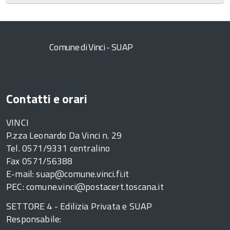
Comune di Vinci - SUAP
Contatti e orari
VINCI
P.zza Leonardo Da Vinci n. 29
Tel. 0571/9331 centralino
Fax 0571/56388
E-mail: suap@comune.vinci.fi.it
PEC: comune.vinci@postacert.toscana.it
SETTORE 4 - Edilizia Privata e SUAP
Responsabile: